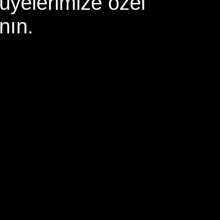
 üyelerimize özel
nın.