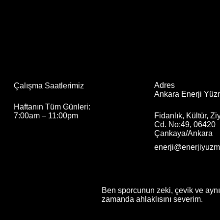
Adres
Çalışma Saatlerimiz
Ankara Enerji Yü
Haftanın Tüm Günleri:
Fidanlık, Kültür, Z
7:00am – 11:00pm
Cd. No:49, 06420
Çankaya/Ankara
enerji@enerjiyuz
Ben sporcunun zeki, çevik ve aynı
zamanda ahlaklısını severim.