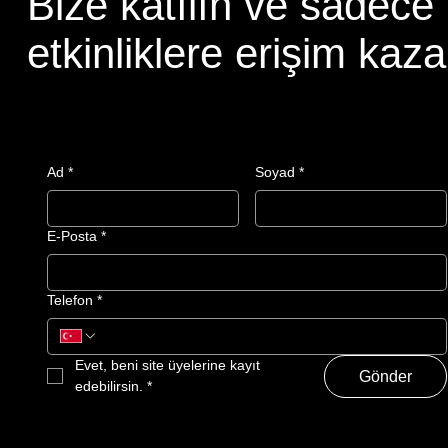
Bize katılın ve sadece
etkinliklere erişim kaza
Ad
*
Soyad
*
E-Posta
*
Telefon
*
Evet, beni site üyelerine kayıt 
Gönder
edebilirsin.
*